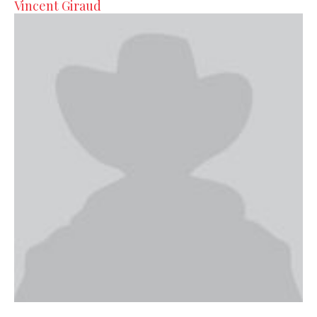
Vincent Giraud