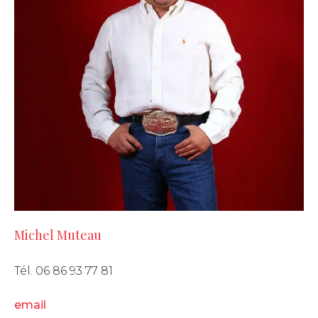
Michel Muteau
Tél. 06 86 93 77 81
email