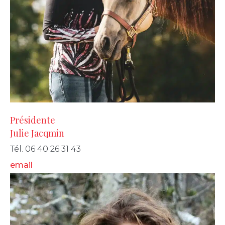
Présidente
Julie Jacqmin
Tél. 06 40 26 31 43
email