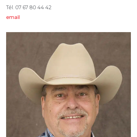
Tél. 07 67 80 44 42
email