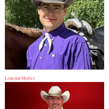
Louenn Morice