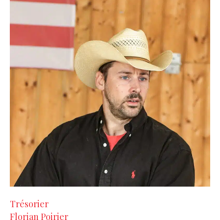
Trésorier
Florian Poirier