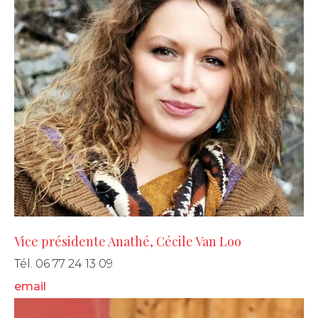
Vice présidente Anathé, Cécile Van Loo
Tél. 06 77 24 13 09
email