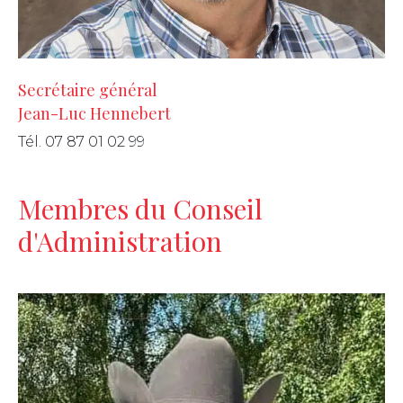
Secrétaire général
Jean-Luc Hennebert
Tél. 07 87 01 02 99
Membres du Conseil
d'Administration