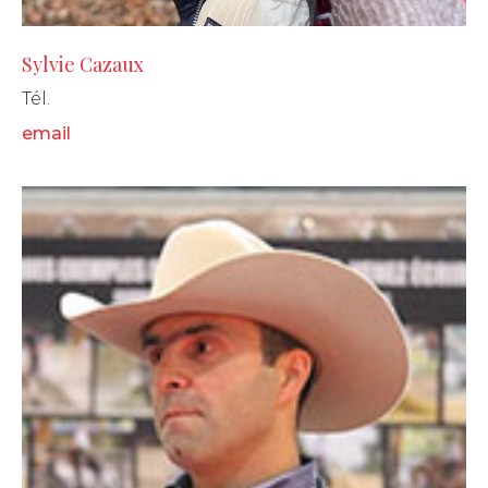
Sylvie Cazaux
Tél.
email