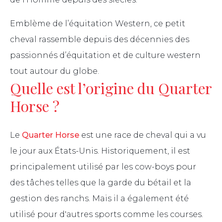
Les étalons
Randonner
Emblème de l’équitation Western, ce petit
Breeders’ edition
cheval rassemble depuis des décennies des
Tenue
passionnés d’équitation et de culture western
tout autour du globe.
Quelle est l’origine du Quarter
Horse ?
Le
Quarter Horse
est une race de cheval qui a vu
le jour aux États-Unis. Historiquement, il est
principalement utilisé par les cow-boys pour
des tâches telles que la garde du bétail et la
gestion des ranchs. Mais il a également été
utilisé pour d'autres sports comme les courses.