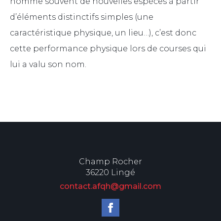
nomme souvent de nouvelles espèces à partir
d’éléments distinctifs simples (une
caractéristique physique, un lieu…), c’est donc
cette performance physique lors de courses qui
lui a valu son nom.
Champ Rocher
36220 Lingé
contact.afqh@gmail.com